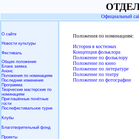
ОТДЕЛ
Официальный сай
О сайте
Положения по номинациям:
Новости культуры
История в костюмах
Концепция фольклора
Фестиваль
Положение по фольклору
Общее положение
Положение по кино
Бланк заявка
Положение по литературе
Анонс
Положение по театру
Положения по номинациям
Положение по фотографии
Последние изменения
Программа
Творческие мастерские по
номинациям
Приглашённые почётные
гости
Послефестивальное турне
Клубы
Благотворительный фонд
Проекты